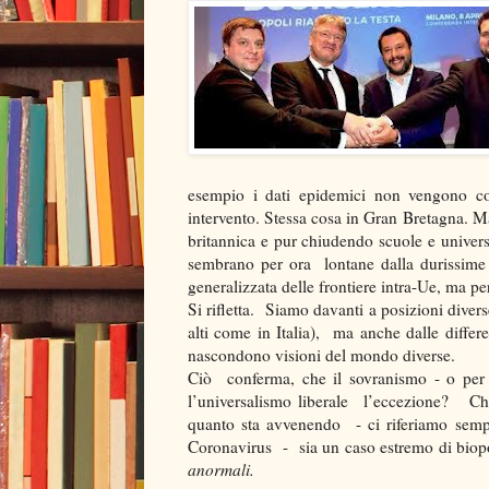
esempio i dati epidemici non vengono co
intervento. Stessa cosa in Gran Bretagna. M
britannica e pur chiudendo scuole e univer
sembrano per ora lontane dalla durissime 
generalizzata delle frontiere intra-Ue, ma p
Si rifletta. Siamo davanti a posizioni diver
alti come in Italia), ma anche dalle differe
nascondono visioni del mondo diverse.
Ciò conferma, che il sovranismo - o per 
l’universalismo liberale l’eccezione? Ch
quanto sta avvenendo - ci riferiamo sempre
Coronavirus - sia un caso estremo di biop
anormali.