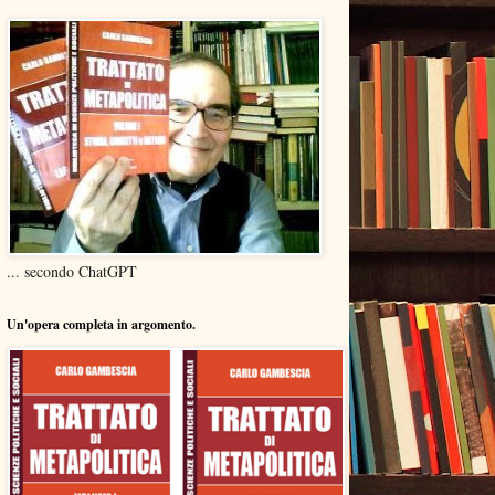
... secondo ChatGPT
Un'opera completa in argomento.