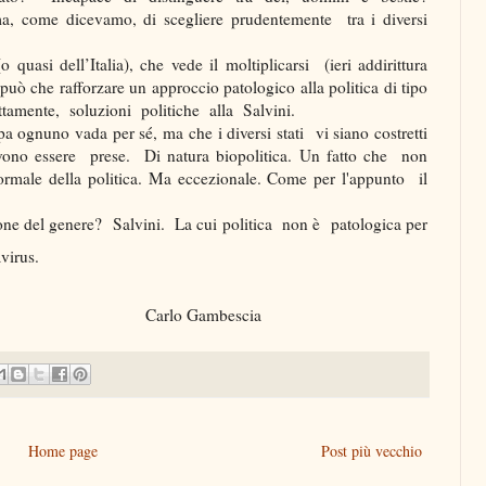
, come dicevamo, di scegliere prudentemente tra i diversi
 quasi dell’Italia), che vede il moltiplicarsi (ieri addirittura
ò che rafforzare un approccio patologico alla politica di tipo
rettamente, soluzioni politiche alla Salvini.
pa ognuno vada per sé, ma che i diversi stati vi siano costretti
evono essere prese. Di natura biopolitica. Un fatto che non
ormale della politica. Ma eccezionale. Come per l'appunto il
zione del genere? Salvini. La cui politica non è patologica per
virus.
Carlo Gambescia
Home page
Post più vecchio