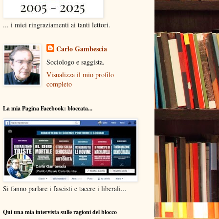
... i miei ringraziamenti ai tanti lettori.
Carlo Gambescia
Sociologo e saggista.
Visualizza il mio profilo
completo
La mia Pagina Facebook: bloccata...
Si fanno parlare i fascisti e tacere i liberali...
Qui una mia intervista sulle ragioni del blocco