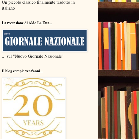
Un piccolo classico finalmente tradotto in
italiano
La recensione di Aldo La Fata...
... sul "Nuovo Giornale Nazionale"
Il blog compie vent'anni...