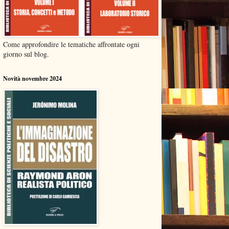
Come approfondire le tematiche affrontate ogni
giorno sul blog.
Novità novembre 2024