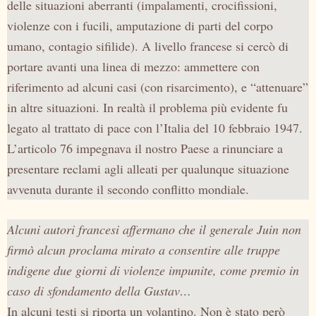
delle situazioni aberranti (impalamenti, crocifissioni,
violenze con i fucili, amputazione di parti del corpo
umano, contagio sifilide). A livello francese si cercò di
portare avanti una linea di mezzo: ammettere con
riferimento ad alcuni casi (con risarcimento), e “attenuare”
in altre situazioni. In realtà il problema più evidente fu
legato al trattato di pace con l’Italia del 10 febbraio 1947.
L’articolo 76 impegnava il nostro Paese a rinunciare a
presentare reclami agli alleati per qualunque situazione
avvenuta durante il secondo conflitto mondiale.
Alcuni autori francesi affermano che il generale Juin non
firmò alcun proclama mirato a consentire alle truppe
indigene due giorni di violenze impunite, come premio in
caso di sfondamento della Gustav…
In alcuni testi si riporta un volantino. Non è stato però