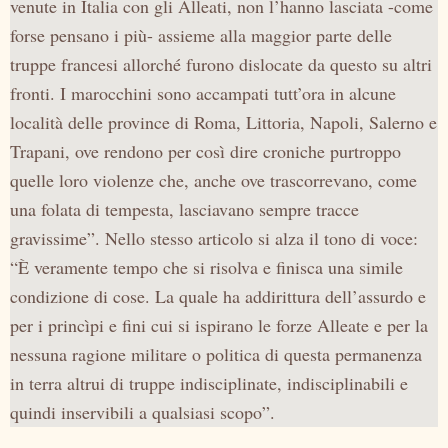
venute in Italia con gli Alleati, non l’hanno lasciata -come
forse pensano i più- assieme alla maggior parte delle
truppe francesi allorché furono dislocate da questo su altri
fronti. I marocchini sono accampati tutt’ora in alcune
località delle province di Roma, Littoria, Napoli, Salerno e
Trapani, ove rendono per così dire croniche purtroppo
quelle loro violenze che, anche ove trascorrevano, come
una folata di tempesta, lasciavano sempre tracce
gravissime”. Nello stesso articolo si alza il tono di voce:
“È veramente tempo che si risolva e finisca una simile
condizione di cose. La quale ha addirittura dell’assurdo e
per i princìpi e fini cui si ispirano le forze Alleate e per la
nessuna ragione militare o politica di questa permanenza
in terra altrui di truppe indisciplinate, indisciplinabili e
quindi inservibili a qualsiasi scopo”.