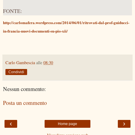
FONTE:
http://carlomafera.wordpress.com/2014/06/01/ritrovati-dal-prof-guiducci-
in-francia-nuovi-documenti-su-pio-xii/
Carlo Gambescia
alle
08:30
Condividi
Nessun commento:
Posta un commento
‹
›
Home page