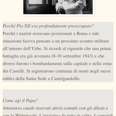
Perché Pio XII era profondamente preoccupato?
Perché i nazisti restavano posizionati a Roma e tale
situazione faceva pensare a un prossimo scontro militare
all’interno dell’Urbe. Si ricordi al riguardo che una prima
battaglia era già avvenuta (8-10 settembre 1943) e che
diversi furono i bombardamenti sulla capitale e nella zona
dei Castelli. Si registrarono centinaia di morti negli stessi
edifici della Santa Sede a Castelgandolfo.
Come agì il Papa?
Attraverso canali riservati attivò contatti con gli alleati e
con
la Wehrmacht. L
’iniziativa fu tutta in salita. I comandi