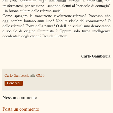
dall’Urss, soprattutto sugli intellettuali europei e americani, poi
trasformatosi, per reazione - secondo alcuni al "pericolo di contagio"
- in buona cultura delle riforme sociali.
Come spiegare la transizione rivoluzione-riforme? Processo che
oggi sembra lontano anni luce? Nobiltà ideale del comunismo? O
delle riforme? Forza della paura? O dell'individualismo democratico
e sociale di origine illuminista ? Oppure solo furba intelligenza
occidentale degli eventi? Decida il lettore.
Carlo Gambescia
Carlo Gambescia
alle
08:30
Condividi
Nessun commento:
Posta un commento