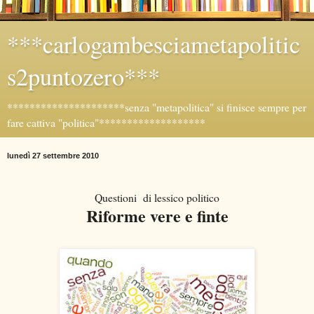
***carlogambesciametapolitic
s2puntozero***
*********************senza "metapolitica" si finisce sempre per
fare cattiva "politica"*******************
lunedì 27 settembre 2010
Questioni di lessico politico
Riforme vere e finte